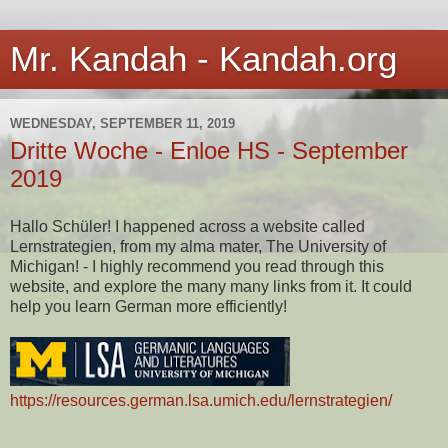
Mr. Kandah - Kandah.org
WEDNESDAY, SEPTEMBER 11, 2019
Dritte Woche - Enloe HS - September
2019
Hallo Schüler! I happened across a website called
Lernstrategien, from my alma mater, The University of
Michigan! - I highly recommend you read through this
website, and explore the many many links from it. It could
help you learn German more efficiently!
https://resources.german.lsa.umich.edu/lernstrategien/