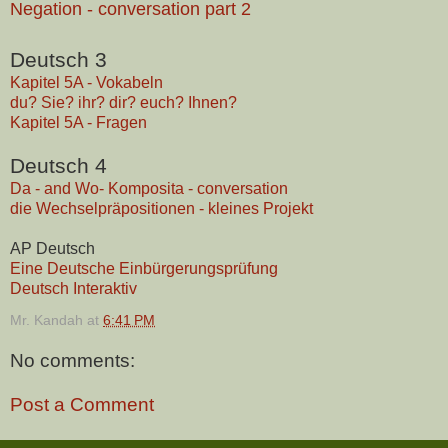
Negation - conversation part 2
Deutsch 3
Kapitel 5A - Vokabeln
du? Sie? ihr? dir? euch? Ihnen?
Kapitel 5A - Fragen
Deutsch 4
Da - and Wo- Komposita - conversation
die Wechselpräpositionen - kleines Projekt
AP Deutsch
Eine Deutsche Einbürgerungsprüfung
Deutsch Interaktiv
Mr. Kandah
at
6:41 PM
No comments:
Post a Comment