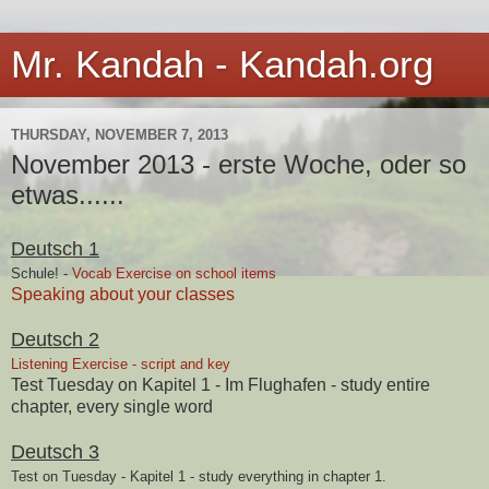
Mr. Kandah - Kandah.org
THURSDAY, NOVEMBER 7, 2013
November 2013 - erste Woche, oder so
etwas......
Deutsch 1
Schule! -
Vocab Exercise on school items
Speaking about your classes
Deutsch 2
Listening Exercise - script and key
Test Tuesday on Kapitel 1 - Im Flughafen - study entire
chapter, every single word
Deutsch 3
Test on Tuesday - Kapitel 1 - study everything in chapter 1.